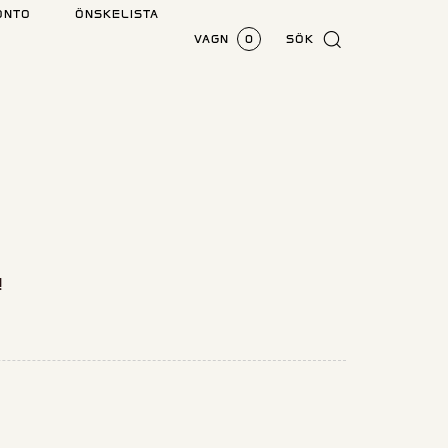
ONTO
ÖNSKELISTA
VAGN
0
SÖK
!