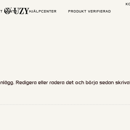
K
TT KONTO
HJÄLPCENTER
PRODUKT VERIFIERAD
inlägg. Redigera eller radera det och börja sedan skriva