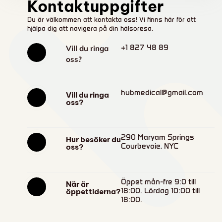
Kontaktuppgifter
Du är välkommen att kontakta oss! Vi finns här för att
hjälpa dig att navigera på din hälsoresa.
+1 827 48 89
Vill du ringa
oss?
hubmedical@gmail.com
Vill du ringa
oss?
290 Maryam Springs
Hur besöker du
Courbevoie, NYC
oss?
Öppet mån-fre 9:0 till
När är
18:00. Lördag 10:00 till
öppettiderna?
18:00.