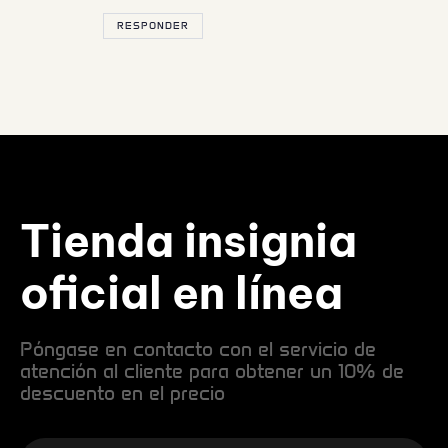
RESPONDER
Tienda insignia
oficial en línea
Póngase en contacto con el servicio de
atención al cliente para obtener un 10% de
descuento en el precio