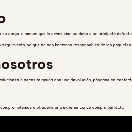
o
a su cargo, a menos que la devolución se deba a un producto defectuo
n seguimiento, ya que no nos hacemos responsables de los paquetes 
nosotros
evoluciones o necesita ayuda con una devolución, póngase en contacto
s comprometemos a ofrecerle una experiencia de compra perfecta.