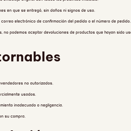
es en que se entregó, sin daños ni signos de uso.
correo electrónico de confirmación del pedido o el número de pedido.
es, no podemos aceptar devoluciones de productos que hayan sido us
tornables
revendedores no autorizados.
rcialmente usados.
miento inadecuado o negligencia.
con su compra.