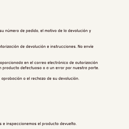
u número de pedido, el motivo de la devolución y
torización de devolución e instrucciones. No envíe
roporcionada en el correo electrónico de autorización
n producto defectuoso o a un error por nuestra parte.
a aprobación o el rechazo de su devolución.
 e inspeccionemos el producto devuelto.