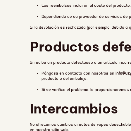
Los reembolsos incluirán el coste del producto,
Dependiendo de su proveedor de servicios de p
Si la devolución es rechazada (por ejemplo, debido a 
Productos defe
Si recibe un producto defectuoso o un artículo incorr
Póngase en contacto con nosotros en
info@uz
producto o del embalaje.
Si se verifica el problema, le proporcionaremos
Intercambios
No ofrecemos cambios directos de vapes desechables. 
en nuestro sitio web.