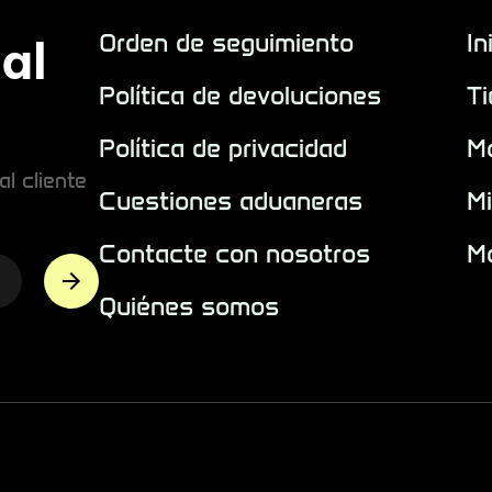
Orden de seguimiento
In
ial
Política de devoluciones
T
Política de privacidad
M
l cliente
Cuestiones aduaneras
M
Contacte con nosotros
Ma
Quiénes somos