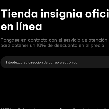
Tienda insignia ofic
en línea
Póngase en contacto con el servicio de atención a
para obtener un 10% de descuento en el precio