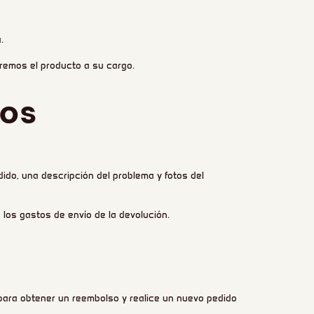
.
eremos el producto a su cargo.
tos
ido, una descripción del problema y fotos del
 los gastos de envío de la devolución.
 para obtener un reembolso y realice un nuevo pedido