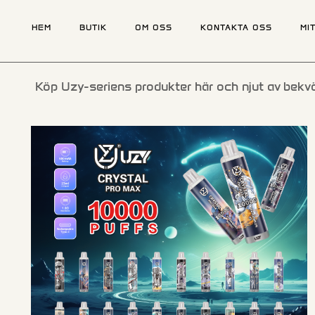
HEM
BUTIK
OM OSS
KONTAKTA OSS
MI
Köp Uzy-seriens produkter här och njut av bekv
Skriv och tryck på Enter