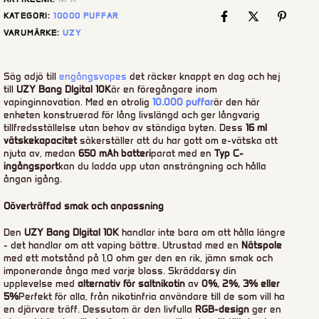
KATEGORI:
10000 PUFFAR
VARUMÄRKE:
UZY
Säg adjö till
engångsvapes
det räcker knappt en dag och hej
till
UZY Bang DIgital 10K
är en föregångare inom
vapinginnovation. Med en otrolig
10.000 puffar
är den här
enheten konstruerad för lång livslängd och ger långvarig
tillfredsställelse utan behov av ständiga byten. Dess
16 ml
vätskekapacitet
säkerställer att du har gott om e-vätska att
njuta av, medan
650 mAh batteri
parat med en
Typ C-
ingångsport
kan du ladda upp utan ansträngning och hålla
ångan igång.
Oöverträffad smak och anpassning
Den
UZY Bang DIgital 10K
handlar inte bara om att hålla längre
- det handlar om att vaping bättre. Utrustad med en
Nätspole
med ett motstånd på 1,0 ohm ger den en rik, jämn smak och
imponerande ånga med varje bloss. Skräddarsy din
upplevelse med
alternativ för saltnikotin
av
0%, 2%, 3% eller
5%
Perfekt för alla, från nikotinfria användare till de som vill ha
en djärvare träff. Dessutom är den livfulla
RGB-design
ger en