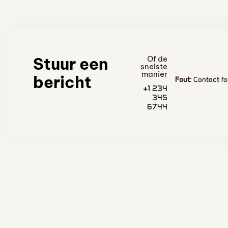
Stuur een
Of de
snelste
manier
bericht
Fout:
Contact fo
+1 234
345
6744