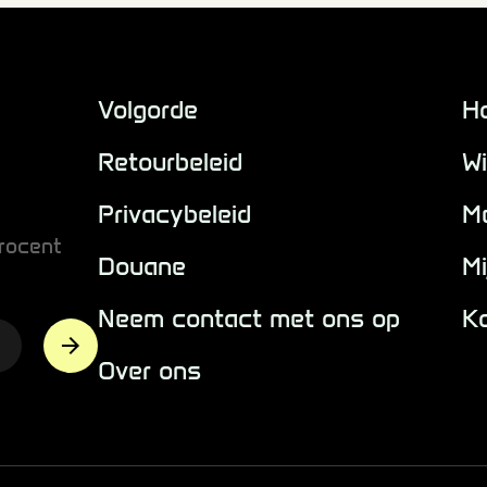
Volgorde
H
Retourbeleid
Wi
Privacybeleid
M
rocent
Douane
Mi
Neem contact met ons op
K
Over ons