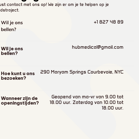
st contact met ons op! We zijn er om je te helpen op je
dstraject.
+1 827 48 89
Wil je ons
bellen?
hubmedical@gmail.com
Wil je ons
bellen?
290 Maryam Springs Courbevoie, NYC
Hoe kunt u ons
bezoeken?
Geopend van ma-vr van 9.00 tot
Wanneer zijn de
18.00 uur. Zaterdag van 10.00 tot
openingstijden?
18.00 uur.