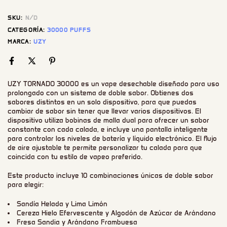
SKU:
N/D
CATEGORÍA:
30000 PUFFS
MARCA:
UZY
UZY TORNADO 30000 es un vape desechable diseñado para uso
prolongado con un sistema de doble sabor. Obtienes dos
sabores distintos en un solo dispositivo, para que puedas
cambiar de sabor sin tener que llevar varios dispositivos. El
dispositivo utiliza bobinas de malla dual para ofrecer un sabor
constante con cada calada, e incluye una pantalla inteligente
para controlar los niveles de batería y líquido electrónico. El flujo
de aire ajustable te permite personalizar tu calada para que
coincida con tu estilo de vapeo preferido.
Este producto incluye 10 combinaciones únicas de doble sabor
para elegir:
Sandía Helada y Lima Limón
Cereza Hielo Efervescente y Algodón de Azúcar de Arándano
Fresa Sandia y Arándano Frambuesa