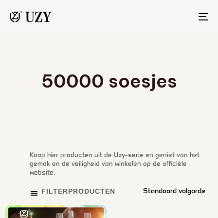
NA
TO
50000 soesjes
Koop hier producten uit de Uzy-serie en geniet van het
gemak en de veiligheid van winkelen op de officiële
website.
FILTERPRODUCTEN