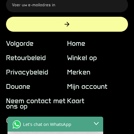
Volgorde
Home
Retourbeleid
Winkel op
Privacybeleid
Merken
Douane
Mijn account
Neem contact met
Kaart
ons op
Over ons
Let's chat on WhatsApp