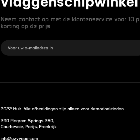
vlaggenschipwinkel
Neem contact op met de klantenservice voor 10 p
korting op de prijs
2022 Hub. Alle afbeeldingen zijn alleen voor demodoeleinden.
290 Maryam Springs 260,
Courbevoie, Parijs, Frankrijk
info@uzyvape.com