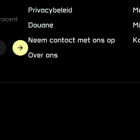
Privacybeleid
M
rocent
Douane
Mi
Neem contact met ons op
K
Over ons