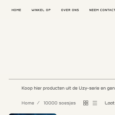
HOME
WINKEL OP
OVER ONS
NEEM CONTAC
Type en druk op enter
Koop hier producten uit de Uzy-serie en geni
Home
10000 soesjes
Laat