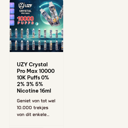
UZY Crystal
Pro Max 10000
10K Puffs 0%
2% 3% 5%
Nicotine 16ml
Geniet van tot wel
10.000 trekjes
van dit enkele
voorgevulde