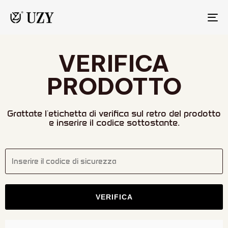
NA
VERIFICA
PRODOTTO
Grattate l'etichetta di verifica sul retro del prodotto
e inserire il codice sottostante.
Inserire il codice di sicurezza
VERIFICA