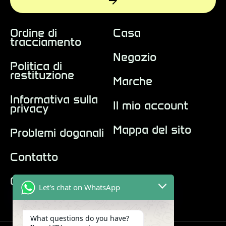
Ordine di
Casa
tracciamento
Negozio
Politica di
restituzione
Marche
Informativa sulla
Il mio account
privacy
Mappa del sito
Problemi doganali
Contatto
Chi siamo
Let's chat on WhatsApp
What questions do you have?