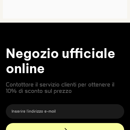
Negozio ufficiale
online
Contattare il servizio clienti per ottenere il
10% di sconto sul prezzo