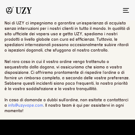
NA
Noi di UZY ci impegniamo a garantire un'esperienza di acquisto
senza interruzioni per i nostri clienti in tutto il mondo. In qualità di
sito ufficiale dei vapers usa e getta UZY, spediamo i nostri
prodotti a livello globale con cura ed efficienza. Tuttavia, le
spedizioni internazionali possono occasionalmente subire ritardi
o ispezioni doganali, che sfuggono al nostro controllo.
Nel raro caso in cui il vostro ordine venga trattenuto o
sequestrato dalla dogana, vi assicuriamo che siamo a vostra
disposizione. Ci offriremo prontamente di rispedire l'ordine o di
fornire un rimborso completo, a seconda delle vostre preferenze.
Sebbene questi incidenti siano poco frequenti, la nostra priorità
è la vostra soddisfazione e la vostra tranquillità.
In caso di domande o dubbi sull'ordine, non esitate a contattarci
a
info@uzyvape.com
. Il nostro team è qui per assistervi in ogni
momento!