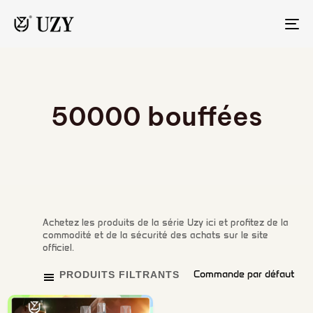
TO
NA
50000 bouffées
Achetez les produits de la série Uzy ici et profitez de la
commodité et de la sécurité des achats sur le site
officiel.
PRODUITS FILTRANTS