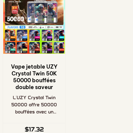
Vape jetable UZY
Crystal Twin 50K
50000 bouffées
double saveur
L'UZY Crystal Twin
50000 offre 50000
bouffées avec un
système intégré de
changement de
$
17.32