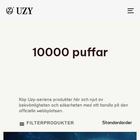
TO
NA
10000 puffar
Köp Uzy-seriens produkter här och njut av
bekvämligheten och säkerheten med att handla på den
officiella webbplatsen.
FILTERPRODUKTER