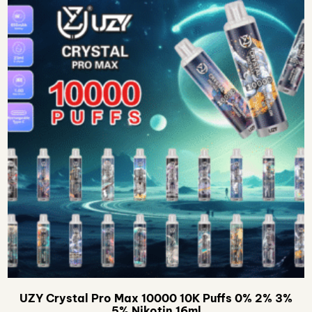
UZY Crystal Pro Max 10000 10K Puffs 0% 2% 3%
5% Nikotin 16ml