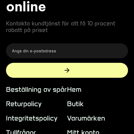
online
Kontakta kundtjänst för att få 10 procent
rabatt på priset
Beställning av spår
Hem
Returpolicy
Butik
Integritetspolicy
Varumärken
Tullfrågor
Mitt konto