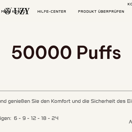
K
MEIN KONTO
HILFE-CENTER
PRODUKT ÜBERPRÜFEN
50000 Puffs
nd genießen Sie den Komfort und die Sicherheit des Ein
igen:
6
9
12
18
24
A