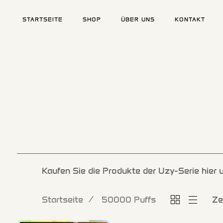
STARTSEITE
SHOP
ÜBER UNS
KONTAKT
Tippen Sie und drücken Sie die Eingabetaste
Kaufen Sie die Produkte der Uzy-Serie hier u
Startseite
50000 Puffs
Ze