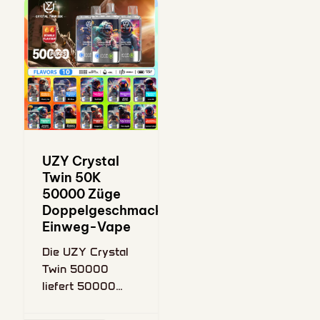
UZY Crystal
Twin 50K
50000 Züge
Doppelgeschmack
Einweg-Vape
Die UZY Crystal
Twin 50000
liefert 50000
Züge mit einem