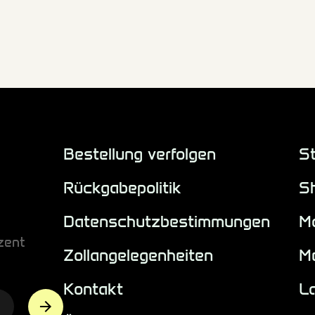
Bestellung verfolgen
St
Rückgabepolitik
S
Datenschutzbestimmungen
M
zent
Zollangelegenheiten
M
Kontakt
L