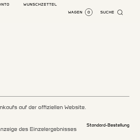
ONTO
WUNSCHZETTEL
WAGEN
0
SUCHE
kaufs auf der offiziellen Website.
nzeige des Einzelergebnisses